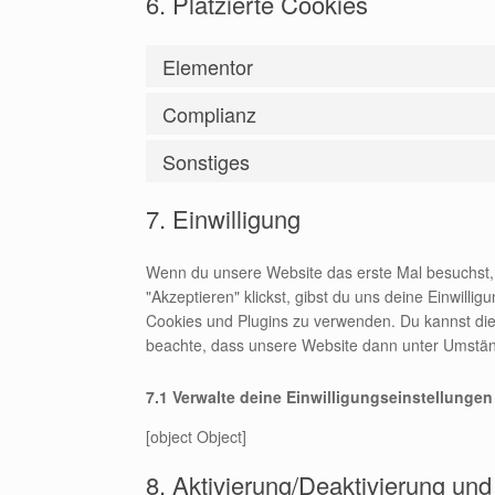
6. Platzierte Cookies
Elementor
Complianz
Sonstiges
7. Einwilligung
Wenn du unsere Website das erste Mal besuchst, z
"Akzeptieren" klickst, gibst du uns deine Einwilli
Cookies und Plugins zu verwenden. Du kannst die
beachte, dass unsere Website dann unter Umständen
7.1 Verwalte deine Einwilligungseinstellungen
[object Object]
8. Aktivierung/Deaktivierung un