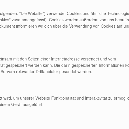
folgenden: "Die Website") verwendet Cookies und ähnliche Technologi
"Cookies" zusammengefasst). Cookies werden außerdem von uns beauftr
Dokument informieren wir dich über die Verwendung von Cookies auf un
emeinsam mit den Seiten einer Internetadresse versendet und vom
t gespeichert werden kann. Die darin gespeicherten Informationen k
ervern relevanter Drittanbieter gesendet werden.
t wird, um unserer Website Funktionalität und Interaktivität zu ermögli
einem Gerät ausgeführt.