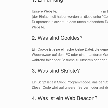
Unsere Website,
https://hefterwaldstueble.de
(im 
(der Einfachheit halber werden all diese unter 
Drittparteien platziert. In dem unten stehendem 
Website.
2. Was sind Cookies?
Ein Cookie ist eine einfache kleine Datei, die g
Webbrowser auf dem PC oder einem anderen Gerä
während folgender Besuche zu unseren oder den S
3. Was sind Skripte?
Ein Script ist ein Stück Programmcode, das benutz
Dieser Code wird auf unseren Servern oder auf d
4. Was ist ein Web Beacon?