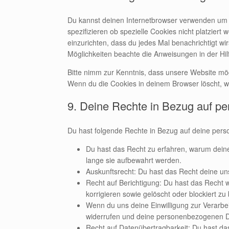
Du kannst deinen Internetbrowser verwenden um
spezifizieren ob spezielle Cookies nicht platziert
einzurichten, dass du jedes Mal benachrichtigt wir
Möglichkeiten beachte die Anweisungen in der Hil
Bitte nimm zur Kenntnis, dass unsere Website mögli
Wenn du die Cookies in deinem Browser löscht, w
9. Deine Rechte in Bezug auf 
Du hast folgende Rechte in Bezug auf deine per
Du hast das Recht zu erfahren, warum dein
lange sie aufbewahrt werden.
Auskunftsrecht: Du hast das Recht deine u
Recht auf Berichtigung: Du hast das Rech
korrigieren sowie gelöscht oder blockiert 
Wenn du uns deine Einwilligung zur Verarbeit
widerrufen und deine personenbezogenen D
Recht auf Datenübertragbarkeit: Du hast da