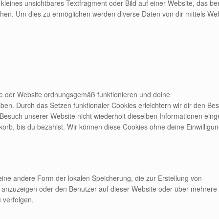
kleines unsichtbares Textfragment oder Bild auf einer Website, das be
hen. Um dies zu ermöglichen werden diverse Daten von dir mittels We
ile der Website ordnungsgemäß funktionieren und deine
iben. Durch das Setzen funktionaler Cookies erleichtern wir dir den Be
Besuch unserer Website nicht wiederholt dieselben Informationen eing
korb, bis du bezahlst. Wir können diese Cookies ohne deine Einwilligu
eine andere Form der lokalen Speicherung, die zur Erstellung von
anzuzeigen oder den Benutzer auf dieser Website oder über mehrere
 verfolgen.