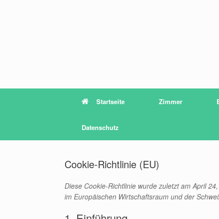
Zum
Inhalt
springen
Startseite
Zimmer
Datenschutz
Cookie-Richtlinie (EU)
Diese Cookie-Richtlinie wurde zuletzt am April 24
im Europäischen Wirtschaftsraum und der Schwei
1. Einführung