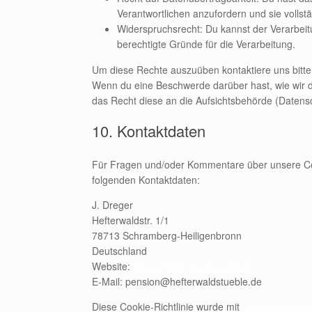
Verantwortlichen anzufordern und sie vollst
Widerspruchsrecht: Du kannst der Verarbeit
berechtigte Gründe für die Verarbeitung.
Um diese Rechte auszuüben kontaktiere uns bitte.
Wenn du eine Beschwerde darüber hast, wie wir d
das Recht diese an die Aufsichtsbehörde (Datens
10. Kontaktdaten
Für Fragen und/oder Kommentare über unsere Cook
folgenden Kontaktdaten:
J. Dreger
Hefterwaldstr. 1/1
78713 Schramberg-Heiligenbronn
Deutschland
Website:
https://hefterwaldstueble.de
E-Mail:
pension@
hefterwaldstueble.de
Diese Cookie-Richtlinie wurde mit
cookiedatabase