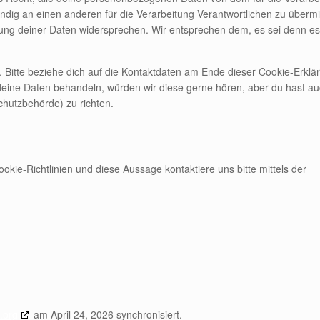
ändig an einen anderen für die Verarbeitung Verantwortlichen zu übermit
ung deiner Daten widersprechen. Wir entsprechen dem, es sei denn es
 Bitte beziehe dich auf die Kontaktdaten am Ende dieser Cookie-Erklä
eine Daten behandeln, würden wir diese gerne hören, aber du hast a
chutzbehörde) zu richten.
ie-Richtlinien und diese Aussage kontaktiere uns bitte mittels der
.org
am April 24, 2026 synchronisiert.